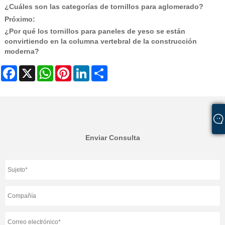
¿Cuáles son las categorías de tornillos para aglomerado?
Próximo:
¿Por qué los tornillos para paneles de yeso se están
convirtiendo en la columna vertebral de la construcción
moderna?
Facebook
X
WhatsApp
Pinterest
LinkedIn
Share
Enviar Consulta