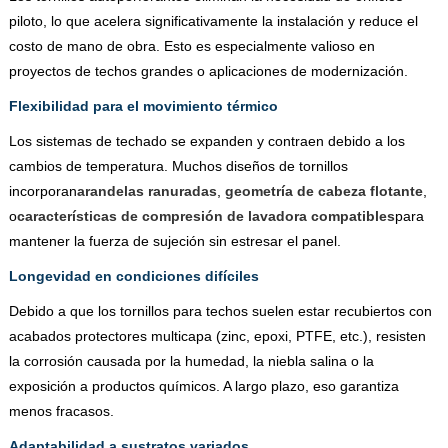
piloto, lo que acelera significativamente la instalación y reduce el
costo de mano de obra. Esto es especialmente valioso en
proyectos de techos grandes o aplicaciones de modernización.
Flexibilidad para el movimiento térmico
Los sistemas de techado se expanden y contraen debido a los
cambios de temperatura. Muchos diseños de tornillos
incorporan
arandelas ranuradas
,
geometría de cabeza flotante
,
o
características de compresión de lavadora compatibles
para
mantener la fuerza de sujeción sin estresar el panel.
Longevidad en condiciones difíciles
Debido a que los tornillos para techos suelen estar recubiertos con
acabados protectores multicapa (zinc, epoxi, PTFE, etc.), resisten
la corrosión causada por la humedad, la niebla salina o la
exposición a productos químicos. A largo plazo, eso garantiza
menos fracasos.
Adaptabilidad a sustratos variados