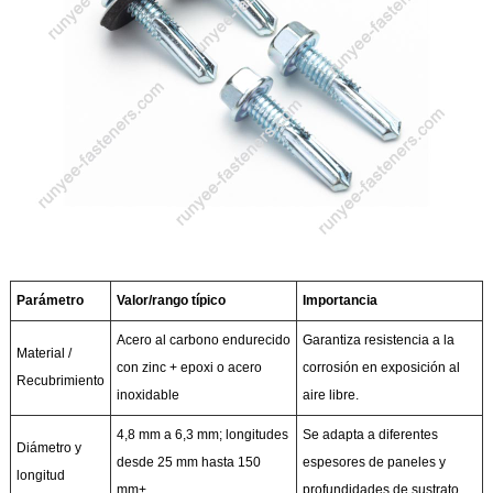
Parámetro
Valor/rango típico
Importancia
Acero al carbono endurecido
Garantiza resistencia a la
Material /
con zinc + epoxi o acero
corrosión en exposición al
Recubrimiento
inoxidable
aire libre.
4,8 mm a 6,3 mm; longitudes
Se adapta a diferentes
Diámetro y
desde 25 mm hasta 150
espesores de paneles y
longitud
mm+
profundidades de sustrato.