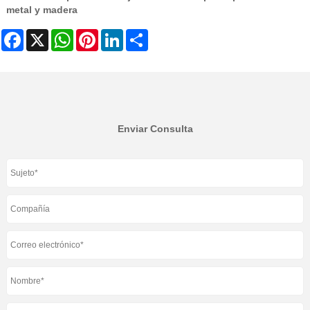
metal y madera
Facebook
X
WhatsApp
Pinterest
LinkedIn
Share
Enviar Consulta