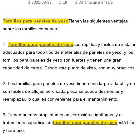
2025-03-19
19
Déjame un mensaje
Tornillos para paneles de yeso
Tienen las siguientes ventajas
sobre los tornillos comunes:
1.
Tornillos para paneles de yeso
son rápidos y fáciles de instalar,
adecuados para todo tipo de materiales de paneles de yeso, y los
tornillos para paneles de yeso son fuertes y tienen una gran
capacidad de carga. Desde este punto de vista, son muy prácticos.
2. Los tornillos para paneles de yeso tienen una larga vida útil y no
son fáciles de aflojar, pero cada pieza se puede desmontar y
reemplazar, lo cual es conveniente para el mantenimiento.
3. Tienen buenas propiedades anticorrosión e ignífugas, y el
tratamiento superficial de
tornillos para paneles de yeso
está bien
y hermoso.